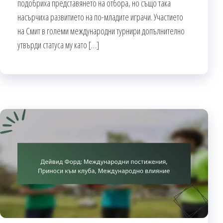
подобриха представянето на отбора, но също така
насърчиха развитието на по-младите играчи. Участието
на Смит в големи международни турнири допълнително
утвърди статуса му като […]