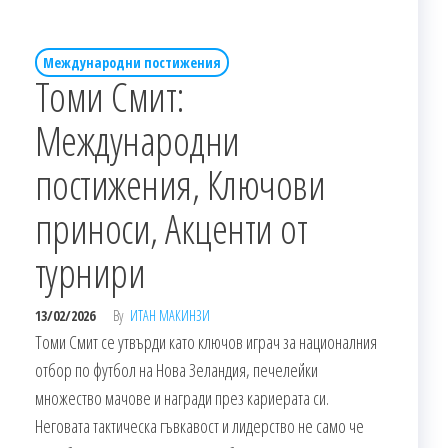
Международни постижения
Томи Смит:
Международни
постижения, Ключови
приноси, Акценти от
турнири
13/02/2026
By
ИТАН МАКИНЗИ
Томи Смит се утвърди като ключов играч за националния
отбор по футбол на Нова Зеландия, печелейки
множество мачове и награди през кариерата си.
Неговата тактическа гъвкавост и лидерство не само че