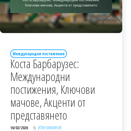
Международни постижения
Коста Барбарузес:
Международни
постижения, Ключови
мачове, Акценти от
представянето
16/02/2026
By
ИТАН МАКИНЗИ