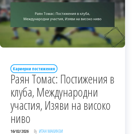
Кариерни постижения
Раян Томас: Постижения в
клуба, Международни
участия, Изяви на високо
ниво
16/02/2026
By
ИТАН МАКИНЗИ