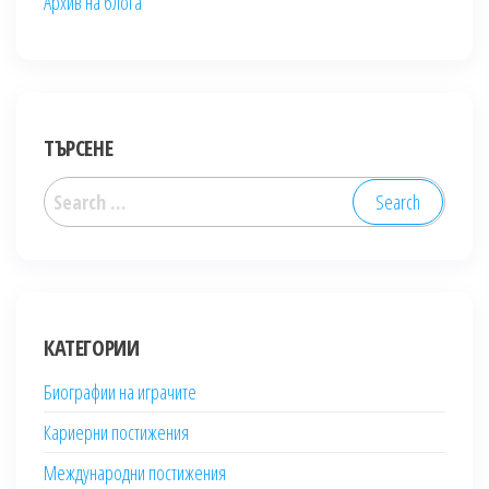
Архив на блога
ТЪРСЕНЕ
Search
for:
КАТЕГОРИИ
Биографии на играчите
Кариерни постижения
Международни постижения