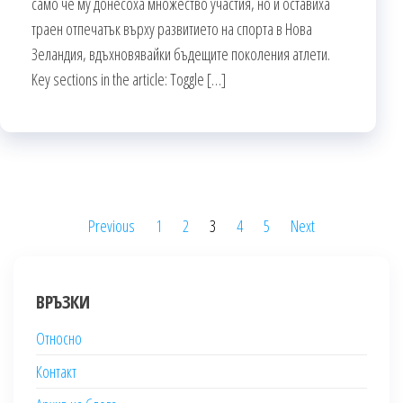
само че му донесоха множество участия, но и оставиха
траен отпечатък върху развитието на спорта в Нова
Зеландия, вдъхновявайки бъдещите поколения атлети.
Key sections in the article: Toggle […]
Posts
Previous
1
2
3
4
5
Next
pagination
ВРЪЗКИ
Относно
Контакт