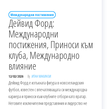
Международни постижения
Дейвид Форд:
Международни
постижения, Приноси към
клуба, Международно
влияние
12/02/2026
By
ИТАН МАКИНЗИ
Дейвид Форд е изтъкната фигура в новозеландския
футбол, известен с впечатляващата си международна
кариера и приноси към клубните отбори като вратар.
Неговите изключителни представяния и лидерство не