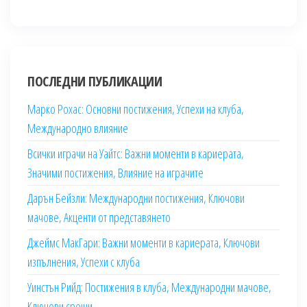
ПОСЛЕДНИ ПУБЛИКАЦИИ
Марко Рохас: Основни постижения, Успехи на клуба,
Международно влияние
Всички играчи на Уайтс: Важни моменти в кариерата,
Значими постижения, Влияние на играчите
Дарън Бейзли: Международни постижения, Ключови
мачове, Акценти от представянето
Джеймс МакГари: Важни моменти в кариерата, Ключови
изпълнения, Успехи с клуба
Уинстън Рийд: Постижения в клуба, Международни мачове,
Ключови срещи