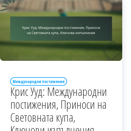
Международни постижения
Крис Ууд: Международни
постижения, Приноси на
Световната купа,
Ключови изпълнения