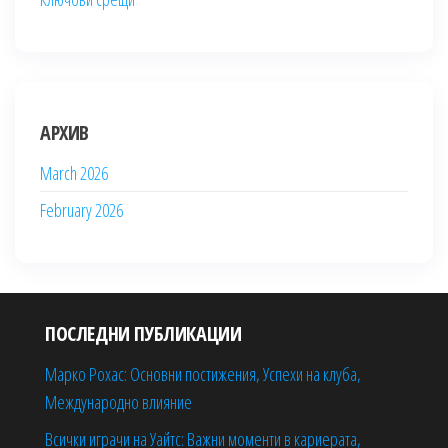
АРХИВ
March 2026
February 2026
ПОСЛЕДНИ ПУБЛИКАЦИИ
Марко Рохас: Основни постижения, Успехи на клуба,
Международно влияние
Всички играчи на Уайтс: Важни моменти в кариерата,