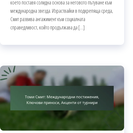
което поставя солидна основа за неговото пътуване към
международна звезда. Израствайки в подкрепяща среда,
Смит развива ангажимент към социалната
справедливост, който продължава да […]