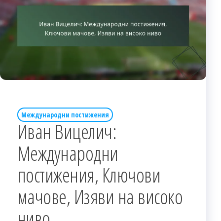
Международни постижения
Иван Вицелич:
Международни
постижения, Ключови
мачове, Изяви на високо
ниво